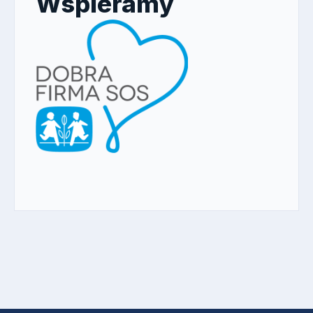
Wspieramy