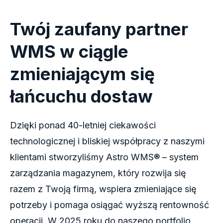
Twój zaufany partner
WMS w ciągle
zmieniającym się
łańcuchu dostaw
Dzięki ponad 40-letniej ciekawości
technologicznej i bliskiej współpracy z naszymi
klientami stworzyliśmy Astro WMS® – system
zarządzania magazynem, który rozwija się
razem z Twoją firmą, wspiera zmieniające się
potrzeby i pomaga osiągać wyższą rentowność
operacji. W 2025 roku do naszego portfolio