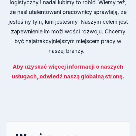
logistyczn
y
i nadal lubimy to robić! Wiemy też,
że nasi utalentowani pracownicy sprawiają, że
jesteśmy tym, kim jesteśmy. Naszym celem jest
zapewnienie im możliwości rozwoju. Chcemy
być najatrakcyjniejszym
miejscem pracy w
naszej branży.
Aby uzyskać więcej informacji o naszych
usługach, odwiedź naszą globalną stronę.