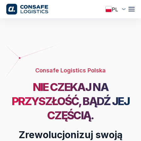
Consafe Logistics Polska
NIE CZEKAJ NA
PRZYSZŁOŚĆ,
BĄDŹ JEJ
CZĘŚCIĄ.
Zrewolucjonizuj swoją