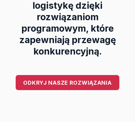
logistykę dzięki
rozwiązaniom
programowym, które
zapewniają przewagę
konkurencyjną.
ODKRYJ NASZE ROZWIĄZANIA