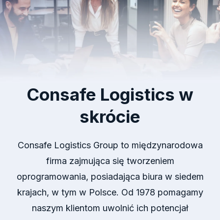
Consafe Logistics w
skrócie
Consafe
Logistics
Group
to międzynarodowa
firma zajmująca się tworzeniem
oprogramowania, posiadająca
biura w siedem
krajach, w tym w Polsce. Od 1978 pomagamy
naszym klientom uwolnić ich p
o
tencjał