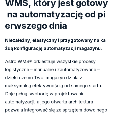
WMS,
który
jest
gotowy
na
automatyzację
od
pi
erwszego
dnia
Niezależny, elastyczny i przygotowany na ka
żdą konfigurację automatyzacji magazynu.
Astro WMS® orkiestruje wszystkie procesy
logistyczne – manualne i zautomatyzowane –
dzięki czemu Twój magazyn działa z
maksymalną efektywnością od samego startu.
Daje pełną swobodę w projektowaniu
automatyzacji, a jego otwarta architektura
pozwala integrować się ze sprzętem dowolnego