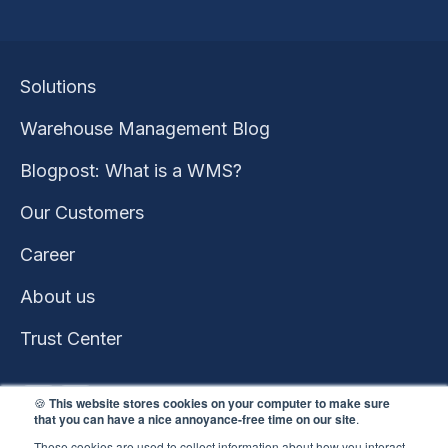
Solutions
Warehouse Management Blog
Blogpost: What is a WMS?
Our Customers
Career
About us
Trust Center
🍪
This website stores cookies on your computer to make sure
that you can have a nice annoyance-free time on our site
.
These cookies are used to collect information about how you interact