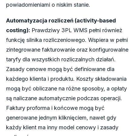
powiadomieniami o niskim stanie.
Automatyzacja rozliczeń (activity-based
costing):
Prawdziwy 3PL WMS pełni również
funkcję silnika rozliczeniowego. Wspiera w pełni
zintegrowane fakturowanie oraz konfigurowalne
taryfy dla wszystkich rozliczalnych działań.
Zasady cenowe mogą być definiowane dla
każdego klienta i produktu. Koszty składowania
mogą być obliczane na różne sposoby, a opłaty
są naliczane automatycznie podczas operacji.
Faktury proforma i końcowe mogą być
generowane jednym kliknięciem, nawet gdy
każdy klient ma inny model cenowy i zasady