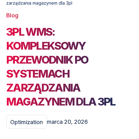
zarządzania magazynem dla 3pl
Blog
3PL WMS:
KOMPLEKSOWY
PRZEWODNIK PO
SYSTEMACH
ZARZĄDZANIA
MAGAZYNEM DLA 3PL
marca 20, 2026
Optimization