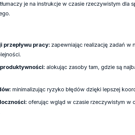
 tłumaczy je na instrukcje w czasie rzeczywistym dla s
ego.
i przepływu pracy:
zapewniając realizację zadań w n
lejności.
 produktywności:
alokując zasoby tam, gdzie są najb
dów:
minimalizując ryzyko błędów dzięki lepszej koord
doczności:
oferując wgląd w czasie rzeczywistym w 
.