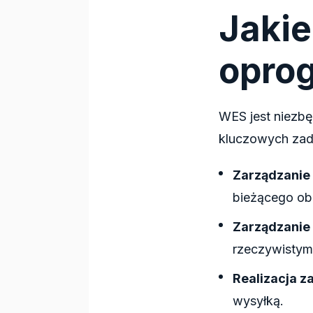
Jakie
opro
WES jest niezbę
kluczowych zad
Zarządzanie
bieżącego ob
Zarządzanie
rzeczywistym
Realizacja 
wysyłką.