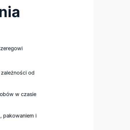
nia
szeregowi
 zależności od
asobów w czasie
, pakowaniem i