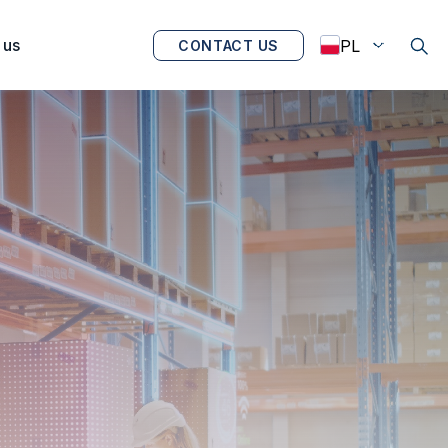
 us
CONTACT US