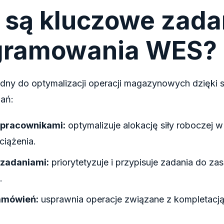
 są kluczowe zada
gramowania WES?
dny do optymalizacji operacji magazynowych dzięki 
ań:
 pracownikami:
optymalizuje alokację siły roboczej w
ciążenia.
 zadaniami:
priorytetyzuje i przypisuje zadania do z
.
zamówień:
usprawnia operacje związane z kompletacją