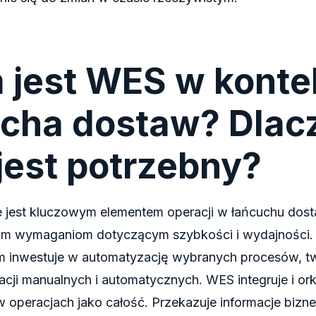
 jest WES w konte
ucha dostaw? Dlac
jest potrzebny?
jest kluczowym elementem operacji w łańcuchu dosta
im wymaganiom dotyczącym szybkości i wydajności.
rm inwestuje w automatyzację wybranych procesów, t
acji manualnych i automatycznych. WES integruje i ork
 operacjach jako całość. Przekazuje informacje biz