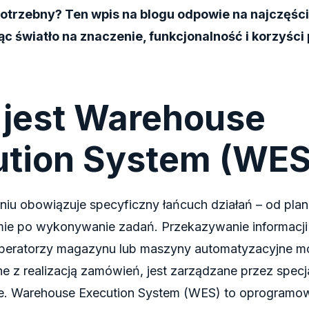
potrzebny? Ten wpis na blogu odpowie na najczęśc
ąc światło na znaczenie, funkcjonalność i korzyści
 jest Warehouse
ution System (WE
u obowiązuje specyficzny łańcuch działań – od pla
ie po wykonywanie zadań. Przekazywanie informacji
operatorzy magazynu lub maszyny automatyzacyjne mo
e z realizacją zamówień, jest zarządzane przez specj
. Warehouse Execution System (WES) to oprogramow