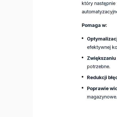
który następnie
automatyzacyjn
Pomaga w:
Optymalizacj
efektywnej ko
Zwiększaniu
potrzebne.
Redukcji błę
Poprawie wi
magazynowe